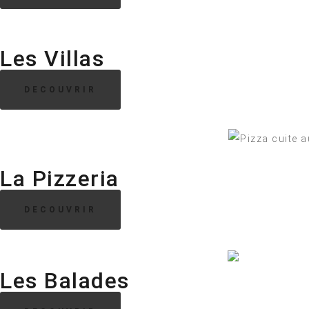
Les Villas
DECOUVRIR
La Pizzeria
DECOUVRIR
Les Balades