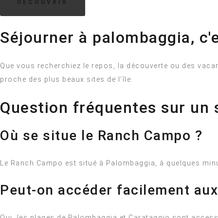
DECOUVRIR
Séjourner à palombaggia, c'e
Que vous recherchiez le repos, la découverte ou des vacanc
proche des plus beaux sites de l’île.
Question fréquentes sur un 
Où se situe le Ranch Campo ?
Le Ranch Campo est situé à Palombaggia, à quelques minut
Peut-on accéder facilement aux
Oui, les plages de Palombaggia et Carataggio sont access