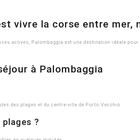
st vivre la corse entre mer, 
es actives, Palombaggia est une destination idéale pour vi
séjour à Palombaggia
es des plages et du centre-ville de Porto-Vecchio.
 plages ?
ibles en quelques minutes.