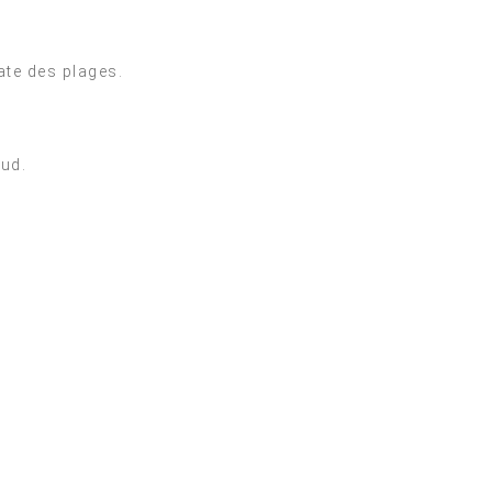
ate des plages.
Sud.