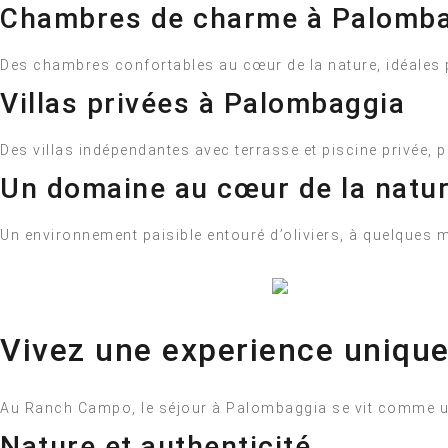
Chambres de charme à Palomb
Des chambres confortables au cœur de la nature, idéales 
Villas privées à Palombaggia
Des villas indépendantes avec terrasse et piscine privée, 
Un domaine au cœur de la natu
Un environnement paisible entouré d’oliviers, à quelques 
Vivez une experience uniqu
Au Ranch Campo, le séjour à Palombaggia se vit comme u
Nature et authenticité