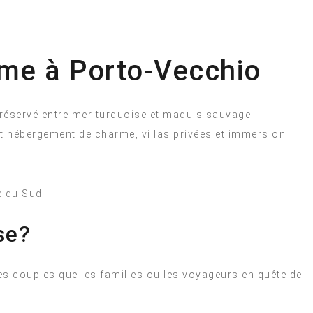
rme à Porto-Vecchio
 préservé entre mer turquoise et maquis sauvage.
 hébergement de charme, villas privées et immersion
se?
es couples que les familles ou les voyageurs en quête de