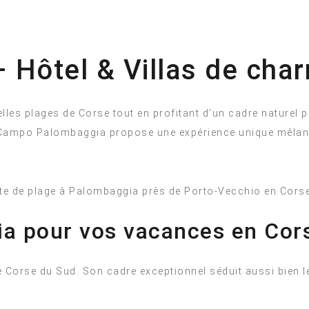
 Hôtel & Villas de cha
elles plages de Corse tout en profitant d’un cadre naturel
h Campo Palombaggia propose une expérience unique mêlant
ia pour vos vacances en Cor
e Corse du Sud. Son cadre exceptionnel séduit aussi bien l