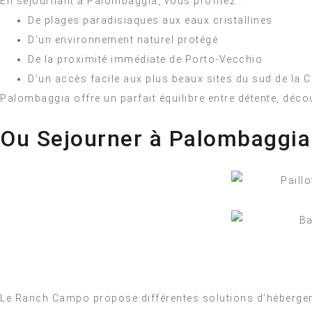
En séjournant à Palombaggia, vous profitez :
De plages paradisiaques aux eaux cristallines
D’un environnement naturel protégé
De la proximité immédiate de Porto-Vecchio
D’un accès facile aux plus beaux sites du sud de la 
Palombaggia offre un parfait équilibre entre détente, décou
Ou Sejourner à Palombaggia
Le Ranch Campo propose différentes solutions d’hébergem