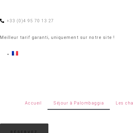
+33 (0)4 95 70 13 27
Meilleur tarif garanti, uniquement sur notre site !
Accueil
Séjour à Palombaggia
Les ch
RÉSERVEZ