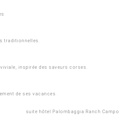
es.
 traditionnelles.
viviale, inspirée des saveurs corses.
einement de ses vacances.