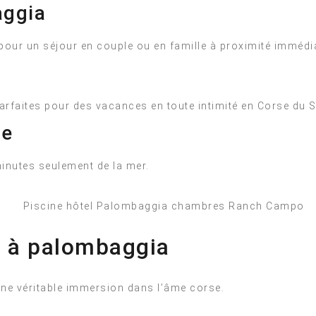
aggia
pour un séjour en couple ou en famille à proximité immédi
parfaites pour des vacances en toute intimité en Corse du 
re
minutes seulement de la mer.
e à palombaggia
ne véritable immersion dans l’âme corse.